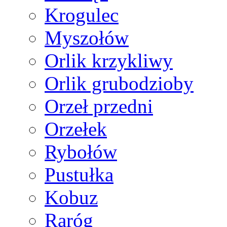
Krogulec
Myszołów
Orlik krzykliwy
Orlik grubodzioby
Orzeł przedni
Orzełek
Rybołów
Pustułka
Kobuz
Raróg