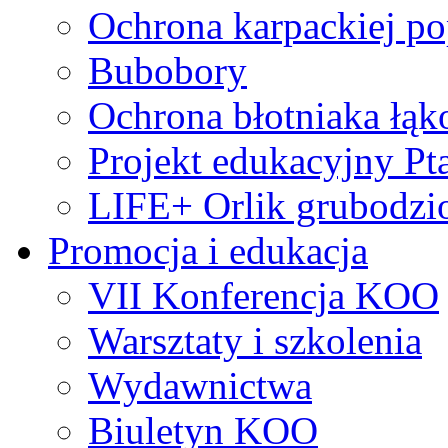
Ochrona karpackiej po
Bubobory
Ochrona błotniaka łą
Projekt edukacyjny Pt
LIFE+ Orlik grubodzi
Promocja i edukacja
VII Konferencja KOO
Warsztaty i szkolenia
Wydawnictwa
Biuletyn KOO