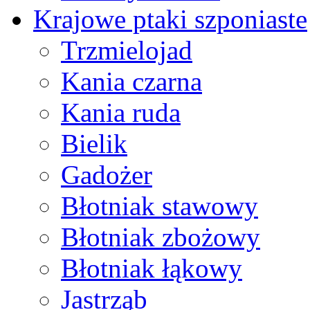
Krajowe ptaki szponiaste
Trzmielojad
Kania czarna
Kania ruda
Bielik
Gadożer
Błotniak stawowy
Błotniak zbożowy
Błotniak łąkowy
Jastrząb