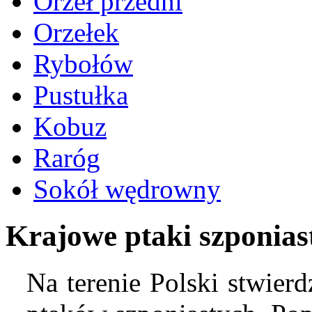
Orzeł przedni
Orzełek
Rybołów
Pustułka
Kobuz
Raróg
Sokół wędrowny
Krajowe ptaki szponias
Na terenie Polski stwie