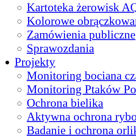
Kartoteka żerowisk A
Kolorowe obrączkowa
Zamówienia publiczne
Sprawozdania
Projekty
Monitoring bociana c
Monitoring Ptaków Po
Ochrona bielika
Aktywna ochrona ryb
Badanie i ochrona orl