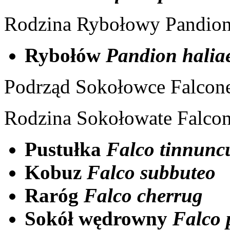
Rodzina Rybołowy Pandion
Rybołów
Pandion halia
Podrząd Sokołowce Falcon
Rodzina Sokołowate Falcon
Pustułka
Falco tinnunc
Kobuz
Falco subbuteo
Raróg
Falco cherrug
Sokół wędrowny
Falco 