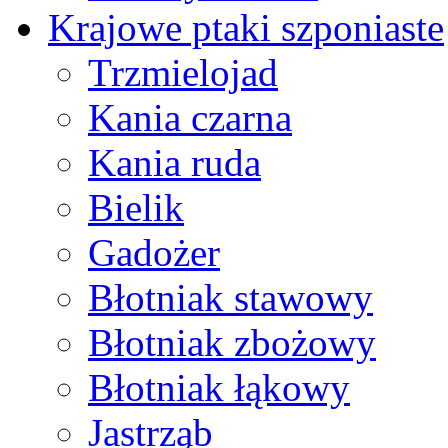
Krajowe ptaki szponiaste
Trzmielojad
Kania czarna
Kania ruda
Bielik
Gadożer
Błotniak stawowy
Błotniak zbożowy
Błotniak łąkowy
Jastrząb