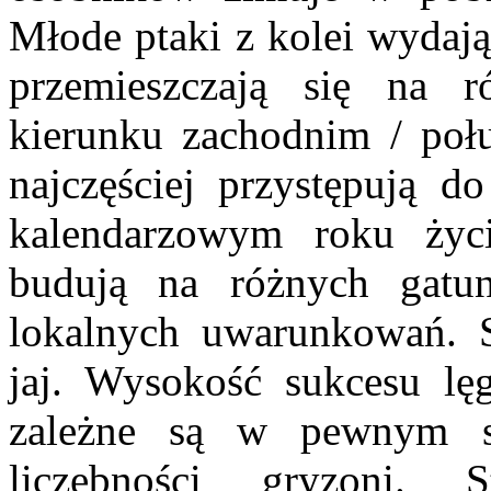
Młode ptaki z kolei wydają
przemieszczają się na r
kierunku zachodnim / po
najczęściej przystępują d
kalendarzowym roku życi
budują na różnych gatu
lokalnych uwarunkowań. S
jaj. Wysokość sukcesu l
zależne są w pewnym s
liczebności gryzoni. 