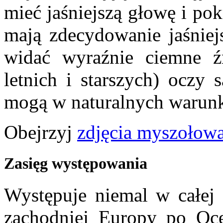
mieć jaśniejszą głowę i po
mają zdecydowanie jaśniejs
widać wyraźnie ciemne źr
letnich i starszych) oczy
mogą w naturalnych warunk
Obejrzyj
zdjęcia myszołow
Zasięg występowania
Występuje niemal w całej 
zachodniej Europy po Oc