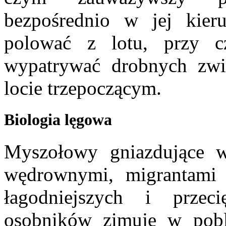
bezpośrednio w jej kier
polować z lotu, przy 
wypatrywać drobnych zwi
locie trzepoczącym.
Biologia lęgowa
Myszołowy gniazdujące w
wędrownymi, migrantami 
łagodniejszych i przec
osobników zimuje w pobl