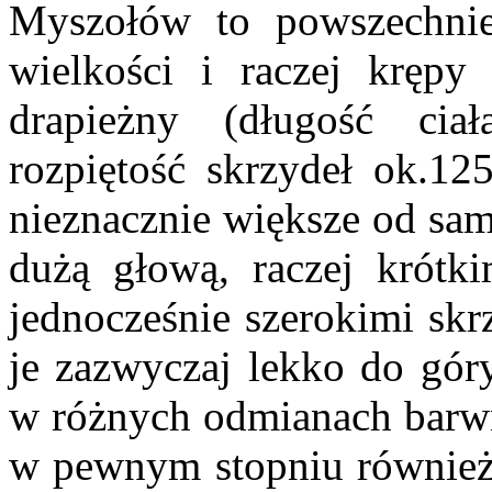
Myszołów to powszechnie 
wielkości i raczej krępy
drapieżny (długość ci
rozpiętość skrzydeł ok.12
nieznacznie większe od sam
dużą głową, raczej krótk
jednocześnie szerokimi skr
je zazwyczaj lekko do gó
w różnych odmianach barwn
w pewnym stopniu również 