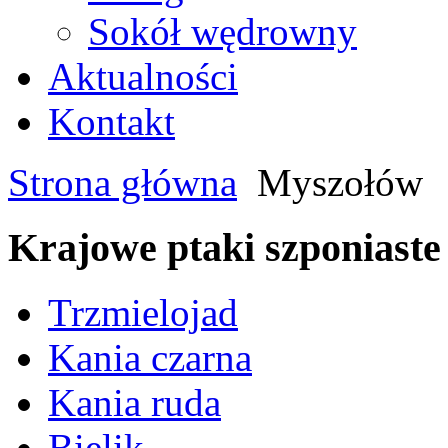
Sokół wędrowny
Aktualności
Kontakt
Strona główna
Myszołów
Krajowe ptaki szponiaste
Trzmielojad
Kania czarna
Kania ruda
Bielik