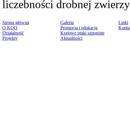
liczebności drobnej zwierzy
Strona główna
Galeria
Linki
O KOO
Promocja i edukacja
Konta
Działalność
Krajowe ptaki szponiste
Projekty
Aktualności