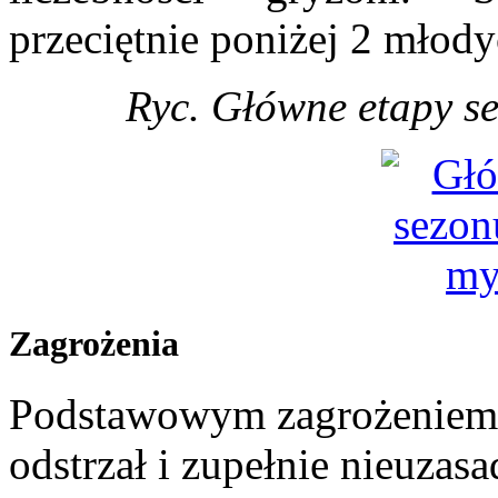
przeciętnie poniżej 2 młody
Ryc. Główne etapy s
Zagrożenia
Podstawowym zagrożeniem 
odstrzał i zupełnie nieuzas