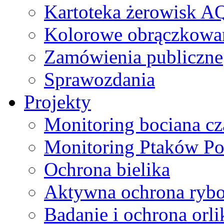
Kartoteka żerowisk A
Kolorowe obrączkowa
Zamówienia publiczne
Sprawozdania
Projekty
Monitoring bociana c
Monitoring Ptaków Po
Ochrona bielika
Aktywna ochrona ryb
Badanie i ochrona orl