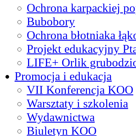
Ochrona karpackiej po
Bubobory
Ochrona błotniaka łą
Projekt edukacyjny Pt
LIFE+ Orlik grubodzi
Promocja i edukacja
VII Konferencja KOO
Warsztaty i szkolenia
Wydawnictwa
Biuletyn KOO