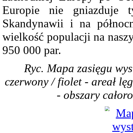
Europie nie gniazduje t
Skandynawii i na północn
wielkość populacji na nasz
950 000 par.
Ryc. Mapa zasięgu wys
czerwony / fiolet - areał lę
- obszary całor