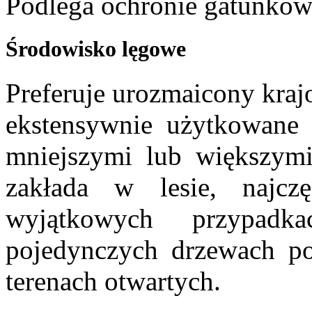
Podlega ochronie gatunkow
Środowisko lęgowe
Preferuje urozmaicony krajo
ekstensywnie użytkowane t
mniejszymi lub większymi
zakłada w lesie, najcz
wyjątkowych przypadk
pojedynczych drzewach po
terenach otwartych.