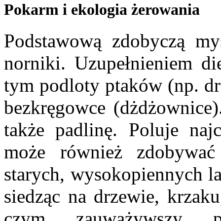
Pokarm i ekologia żerowania
Podstawową zdobyczą mys
norniki. Uzupełnieniem di
tym podloty ptaków (np. dr
bezkręgowce (dżdżownice).
także padlinę. Poluje naj
może również zdobywać 
starych, wysokopiennych la
siedząc na drzewie, krzak
czym zauważywszy pot