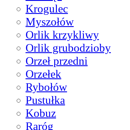
Krogulec
Myszołów
Orlik krzykliwy
Orlik grubodzioby
Orzeł przedni
Orzełek
Rybołów
Pustułka
Kobuz
Raróg