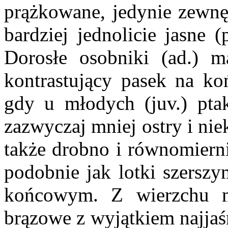
prążkowane, jedynie zewnę
bardziej jednolicie jasne 
Dorosłe osobniki (ad.) m
kontrastujący pasek na ko
gdy u młodych (juv.) pta
zazwyczaj mniej ostry i ni
także drobno i równomiern
podobnie jak lotki szers
końcowym. Z wierzchu m
brązowe z wyjątkiem najjaś