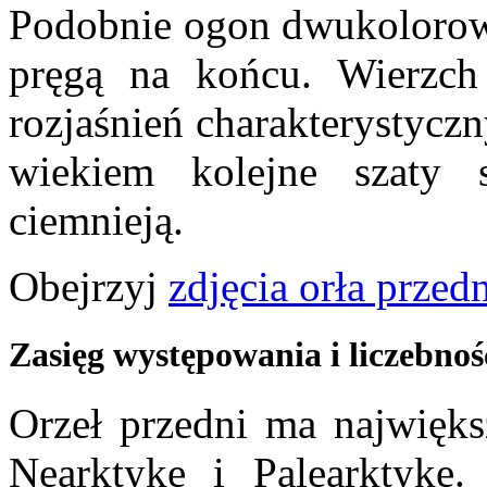
Podobnie ogon dwukolorowy 
pręgą na końcu. Wierzch
rozjaśnień charakterystycz
wiekiem kolejne szaty s
ciemnieją.
Obejrzyj
zdjęcia orła przed
Zasięg występowania i liczebnoś
Orzeł przedni ma najwięks
Nearktykę i Palearktykę