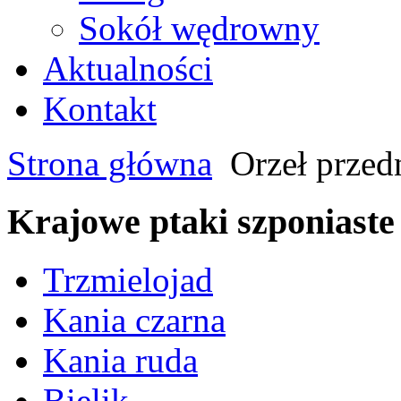
Sokół wędrowny
Aktualności
Kontakt
Strona główna
Orzeł przed
Krajowe ptaki szponiaste
Trzmielojad
Kania czarna
Kania ruda
Bielik