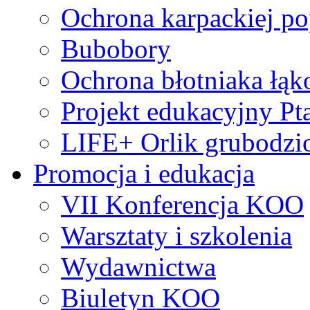
Ochrona karpackiej po
Bubobory
Ochrona błotniaka łą
Projekt edukacyjny Pt
LIFE+ Orlik grubodzi
Promocja i edukacja
VII Konferencja KOO
Warsztaty i szkolenia
Wydawnictwa
Biuletyn KOO