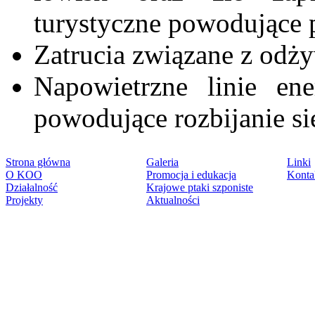
turystyczne powodujące 
Zatrucia związane z odży
Napowietrzne linie ene
powodujące rozbijanie si
Strona główna
Galeria
Linki
O KOO
Promocja i edukacja
Konta
Działalność
Krajowe ptaki szponiste
Projekty
Aktualności