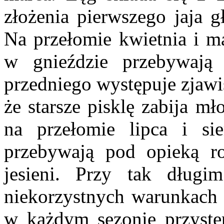
złożenia pierwszego jaja g
Na przełomie kwietnia i ma
w gnieździe przebywają
przedniego występuje zjawi
że starsze pisklę zabija m
na przełomie lipca i si
przebywają pod opieką r
jesieni. Przy tak długi
niekorzystnych warunkach 
w każdym sezonie przystę