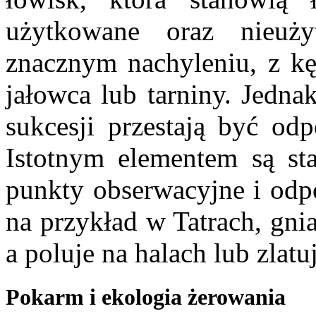
użytkowane oraz nieuż
znacznym nachyleniu, z k
jałowca lub tarniny. Jedna
sukcesji przestają być od
Istotnym elementem są sta
punkty obserwacyjne i od
na przykład w Tatrach, gni
a poluje na halach lub zlatu
Pokarm i ekologia żerowania