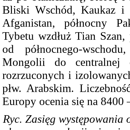
Bliski Wschód, Kaukaz i 
Afganistan, północny Pa
Tybetu wzdłuż Tian Szan, 
od północnego-wschodu
Mongolii do centralnej
rozrzuconych i izolowanych
płw. Arabskim. Liczebność
Europy ocenia się na 8400 
Ryc. Zasięg występowania o