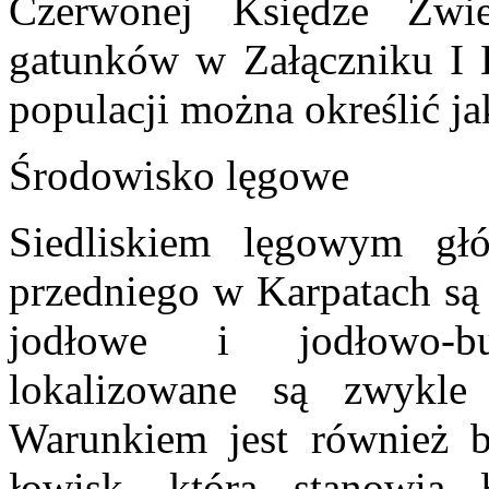
Czerwonej Księdze Zwie
gatunków w Załączniku I D
populacji można określić ja
Środowisko lęgowe
Siedliskiem lęgowym gł
przedniego w Karpatach są 
jodłowe i jodłowo-b
lokalizowane są zwykle
Warunkiem jest również b
łowisk, która stanowią 