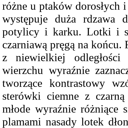
różne u ptaków dorosłych i
występuje duża rdzawa d
potylicy i karku. Lotki i 
czarniawą pręgą na końcu. 
z niewielkiej odległośc
wierzchu wyraźnie zaznacz
tworzące kontrastowy wz
sterówki ciemne z czarną
młode wyraźnie różniące s
plamami nasady lotek dłoni