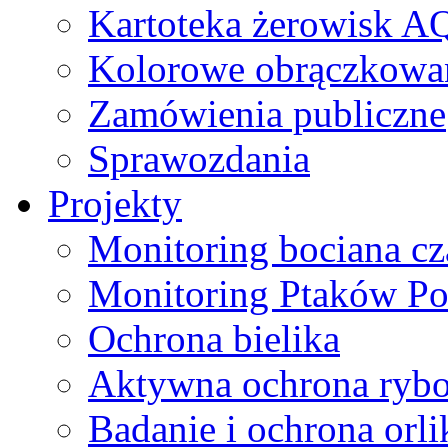
Kartoteka żerowisk A
Kolorowe obrączkowa
Zamówienia publiczne
Sprawozdania
Projekty
Monitoring bociana c
Monitoring Ptaków Po
Ochrona bielika
Aktywna ochrona ryb
Badanie i ochrona orl