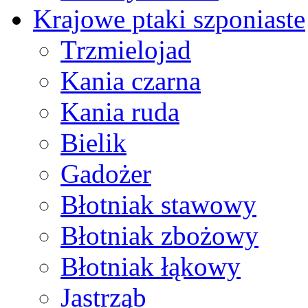
Krajowe ptaki szponiaste
Trzmielojad
Kania czarna
Kania ruda
Bielik
Gadożer
Błotniak stawowy
Błotniak zbożowy
Błotniak łąkowy
Jastrząb