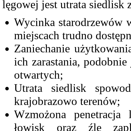
lęgowej jest utrata siedlisk
Wycinka starodrzewów w
miejscach trudno dostęp
Zaniechanie użytkowania
ich zarastania, podobnie
otwartych;
Utrata siedlisk spowo
krajobrazowo terenów;
Wzmożona penetracja 
łowisk oraz źle zap