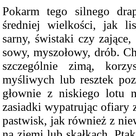
Pokarm tego silnego drap
średniej wielkości, jak 
sarny, świstaki czy zające
sowy, myszołowy, drób. Chę
szczególnie zimą, korzy
myśliwych lub resztek poz
głownie z niskiego lotu n
zasiadki wypatrując ofiary
pastwisk, jak również z nie
na ziemi lub skałkach. Pta