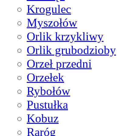
Krogulec
Myszołów
Orlik krzykliwy
Orlik grubodzioby
Orzeł przedni
Orzełek
Rybołów
Pustułka
Kobuz
Raróg