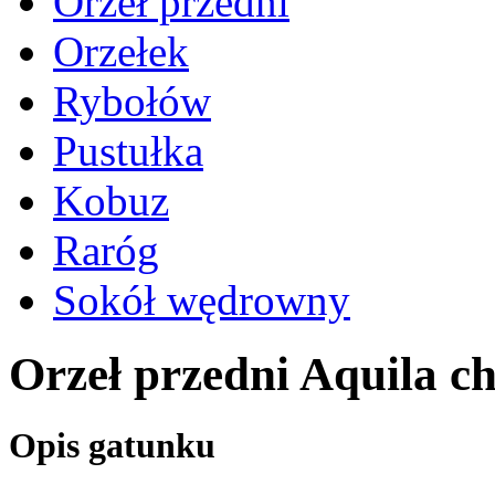
Orzeł przedni
Orzełek
Rybołów
Pustułka
Kobuz
Raróg
Sokół wędrowny
Orzeł przedni Aquila c
Opis gatunku