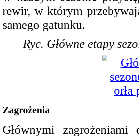
rewir, w którym przebywają
samego gatunku.
Ryc. Główne etapy sezo
Zagrożenia
Głównymi zagrożeniami dl