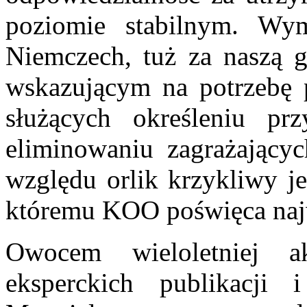
poziomie stabilnym. Wym
Niemczech, tuż za naszą 
wskazującym na potrzebę 
służących określeniu pr
eliminowaniu zagrażający
względu orlik krzykliwy je
któremu KOO poświęca naj
Owocem wieloletniej 
eksperckich publikacji i