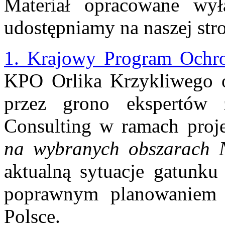
Materiał opracowane wyłą
udostępniamy na naszej stro
1. Krajowy Program Ochro
KPO Orlika Krzykliwego 
przez grono ekspertó
Consulting w ramach proj
na wybranych obszarach 
aktualną sytuacje gatunku
poprawnym planowaniem 
Polsce.