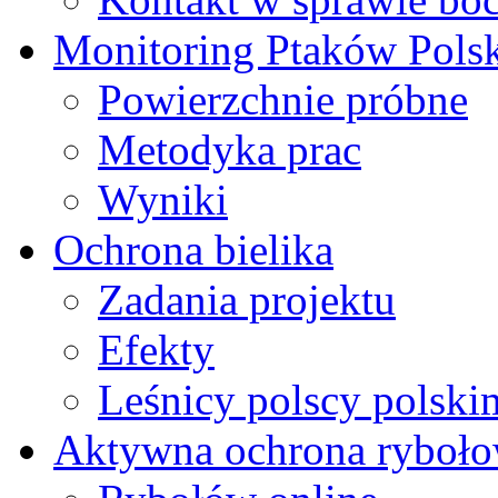
Monitoring Ptaków Pols
Powierzchnie próbne
Metodyka prac
Wyniki
Ochrona bielika
Zadania projektu
Efekty
Leśnicy polscy polski
Aktywna ochrona ryboł