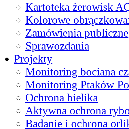
Kartoteka żerowisk A
Kolorowe obrączkowa
Zamówienia publiczne
Sprawozdania
Projekty
Monitoring bociana c
Monitoring Ptaków Po
Ochrona bielika
Aktywna ochrona ryb
Badanie i ochrona orl