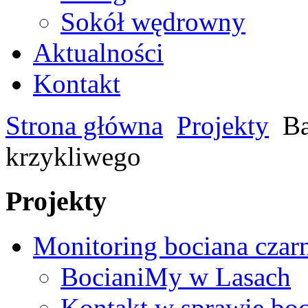
Sokół wędrowny
Aktualności
Kontakt
Strona główna
Projekty
Ba
krzykliwego
Projekty
Monitoring bociana czar
BocianiMy w Lasach
Kontakt w sprawie bo