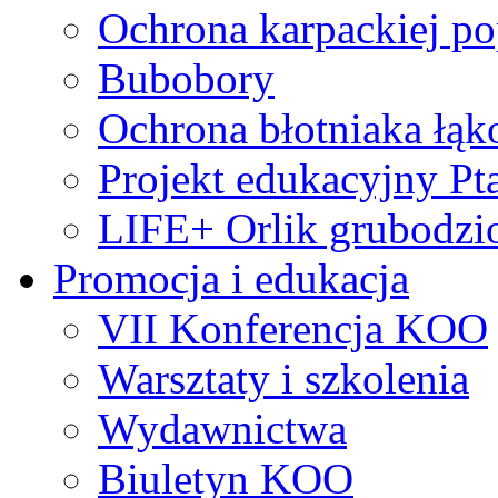
Ochrona karpackiej po
Bubobory
Ochrona błotniaka łą
Projekt edukacyjny Pt
LIFE+ Orlik grubodzi
Promocja i edukacja
VII Konferencja KOO
Warsztaty i szkolenia
Wydawnictwa
Biuletyn KOO