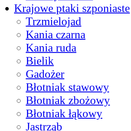
Krajowe ptaki szponiaste
Trzmielojad
Kania czarna
Kania ruda
Bielik
Gadożer
Błotniak stawowy
Błotniak zbożowy
Błotniak łąkowy
Jastrząb