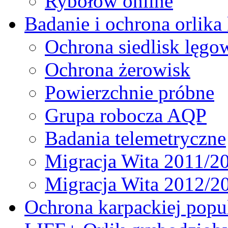
Rybołów online
Badanie i ochrona orlika
Ochrona siedlisk lęgo
Ochrona żerowisk
Powierzchnie próbne
Grupa robocza AQP
Badania telemetryczne
Migracja Wita 2011/2
Migracja Wita 2012/2
Ochrona karpackiej popul