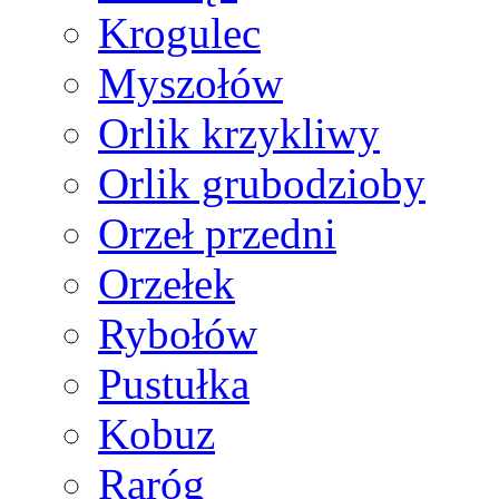
Krogulec
Myszołów
Orlik krzykliwy
Orlik grubodzioby
Orzeł przedni
Orzełek
Rybołów
Pustułka
Kobuz
Raróg