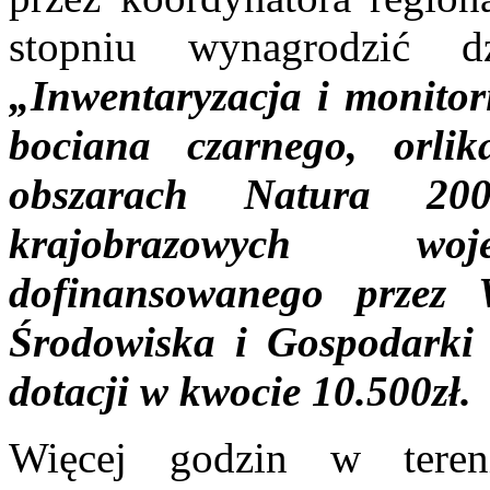
stopniu wynagrodzić dz
„Inwentaryzacja i monitor
bociana czarnego, orli
obszarach Natura 200
krajobrazowych woj
dofinansowanego przez
Środowiska i Gospodarki
dotacji w kwocie 10.500zł.
Więcej godzin w teren