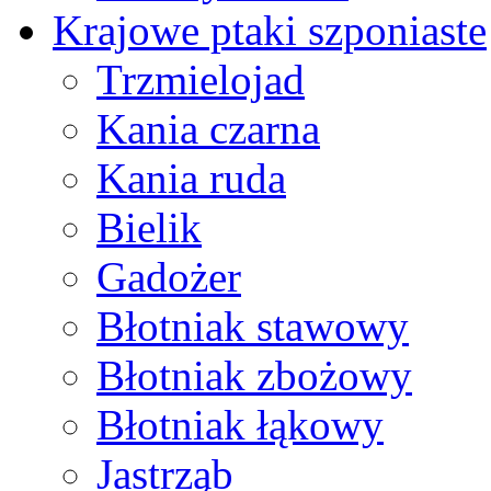
Krajowe ptaki szponiaste
Trzmielojad
Kania czarna
Kania ruda
Bielik
Gadożer
Błotniak stawowy
Błotniak zbożowy
Błotniak łąkowy
Jastrząb