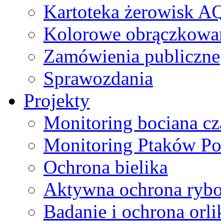
Kartoteka żerowisk A
Kolorowe obrączkowa
Zamówienia publiczne
Sprawozdania
Projekty
Monitoring bociana c
Monitoring Ptaków Po
Ochrona bielika
Aktywna ochrona ryb
Badanie i ochrona orl