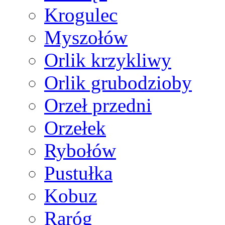
Krogulec
Myszołów
Orlik krzykliwy
Orlik grubodzioby
Orzeł przedni
Orzełek
Rybołów
Pustułka
Kobuz
Raróg