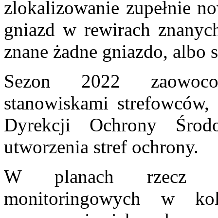
zlokalizowanie zupełnie n
gniazd w rewirach znanych
znane żadne gniazdo, albo 
Sezon 2022 zaowoco
stanowiskami strefowców, 
Dyrekcji Ochrony Środ
utworzenia stref ochrony.
W planach rzecz ja
monitoringowych w ko