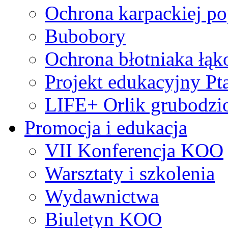
Ochrona karpackiej po
Bubobory
Ochrona błotniaka łą
Projekt edukacyjny Pt
LIFE+ Orlik grubodzi
Promocja i edukacja
VII Konferencja KOO
Warsztaty i szkolenia
Wydawnictwa
Biuletyn KOO