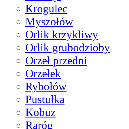
Krogulec
Myszołów
Orlik krzykliwy
Orlik grubodzioby
Orzeł przedni
Orzełek
Rybołów
Pustułka
Kobuz
Raróg