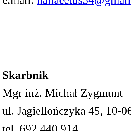
Skarbnik
Mgr inż. Michał Zygmunt
ul. Jagiellończyka 45, 10-0
tel. 692 440 914