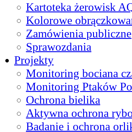
Kartoteka żerowisk A
Kolorowe obrączkowa
Zamówienia publiczne
Sprawozdania
Projekty
Monitoring bociana c
Monitoring Ptaków Po
Ochrona bielika
Aktywna ochrona ryb
Badanie i ochrona orl