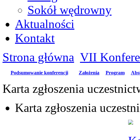
Sokół wędrowny
Aktualności
Kontakt
Strona główna
VII Konfer
Podsumowanie konferencji
Założenia
Program
Abs
Karta zgłoszenia uczestnic
Karta zgłoszenia uczestn