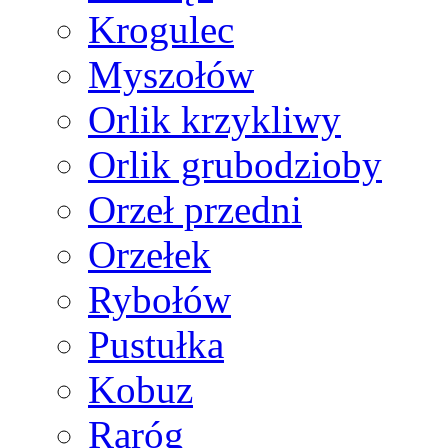
Krogulec
Myszołów
Orlik krzykliwy
Orlik grubodzioby
Orzeł przedni
Orzełek
Rybołów
Pustułka
Kobuz
Raróg