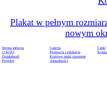
Plakat w pełnym rozmiarz
nowym okni
Strona główna
Galeria
Linki
O KOO
Promocja i edukacja
Konta
Działalność
Krajowe ptaki szponiste
Projekty
Aktualności