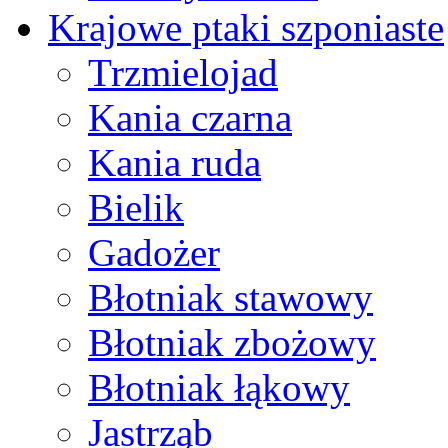
Krajowe ptaki szponiaste
Trzmielojad
Kania czarna
Kania ruda
Bielik
Gadożer
Błotniak stawowy
Błotniak zbożowy
Błotniak łąkowy
Jastrząb