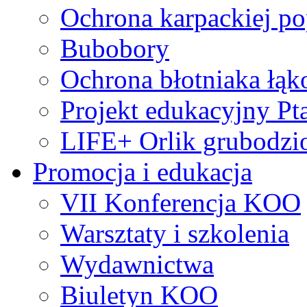
Ochrona karpackiej po
Bubobory
Ochrona błotniaka łą
Projekt edukacyjny Pt
LIFE+ Orlik grubodzi
Promocja i edukacja
VII Konferencja KOO
Warsztaty i szkolenia
Wydawnictwa
Biuletyn KOO