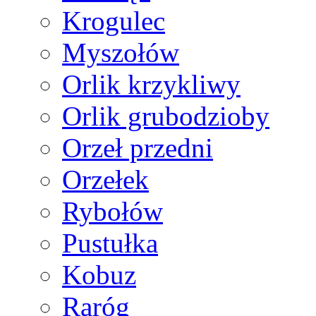
Krogulec
Myszołów
Orlik krzykliwy
Orlik grubodzioby
Orzeł przedni
Orzełek
Rybołów
Pustułka
Kobuz
Raróg