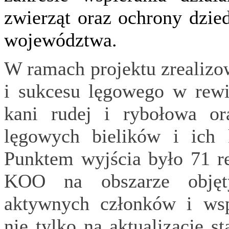
zwierząt oraz ochrony dzie
województwa.
W ramach projektu zrealizo
i sukcesu lęgowego w rewir
kani rudej i rybołowa o
lęgowych bielików i ich 
Punktem wyjścia było 71 r
KOO na obszarze objęt
aktywnych członków i ws
nie tylko na aktualizację s