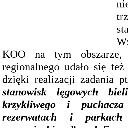
n
tr
s
W
KOO na tym obszarze, p
regionalnego udało się te
dzięki realizacji zadania pt
stanowisk lęgowych biel
krzykliwego i puchacz
rezerwatach i parkach