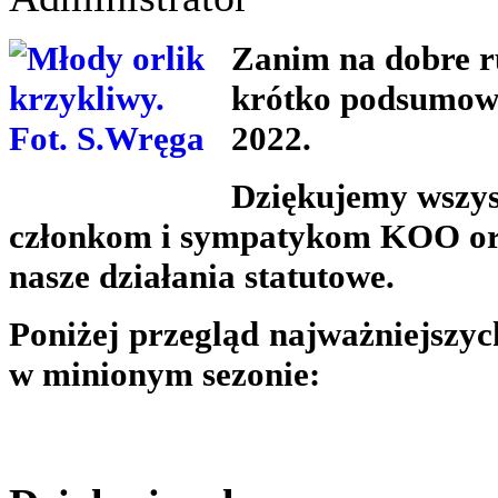
Zanim na dobre r
krótko podsumowa
2022.
Dziękujemy wszy
członkom i sympatykom KOO ora
nasze działania statutowe.
Poniżej przegląd najważniejszych
w minionym sezonie: