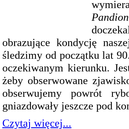
wymiera
Pandion
doczeka
obrazujące kondycję nasze
śledzimy od początku lat 90
oczekiwanym kierunku. Jest
żeby obserwowane zjawisko
obserwujemy powrót ryb
gniazdowały jeszcze pod kon
Czytaj więcej...