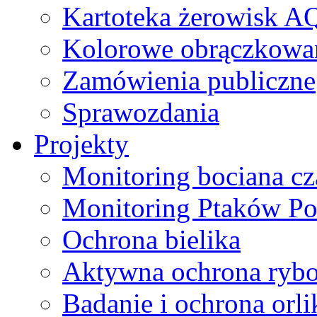
Kartoteka żerowisk A
Kolorowe obrączkowa
Zamówienia publiczne
Sprawozdania
Projekty
Monitoring bociana c
Monitoring Ptaków Po
Ochrona bielika
Aktywna ochrona ryb
Badanie i ochrona orl