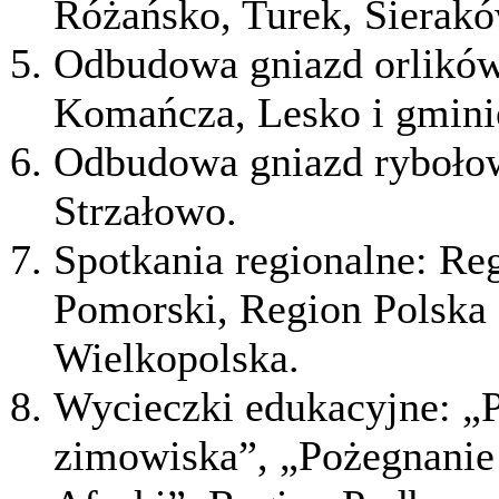
Różańsko, Turek, Sierakó
Odbudowa gniazd orlików
Komańcza, Lesko i gmin
Odbudowa gniazd rybołow
Strzałowo.
Spotkania regionalne: Re
Pomorski, Region Polska
Wielkopolska.
Wycieczki edukacyjne: „P
zimowiska”, „Pożegnanie