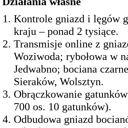
Działania własne
Kontrole gniazd i lęgów
kraju – ponad 2 tysiące.
Transmisje online z gniaz
Woziwoda; rybołowa w na
Jedwabno; bociana czarne
Sieraków, Wolsztyn.
Obrączkowanie gatunków 
700 os. 10 gatunków).
Odbudowa gniazd bocianó