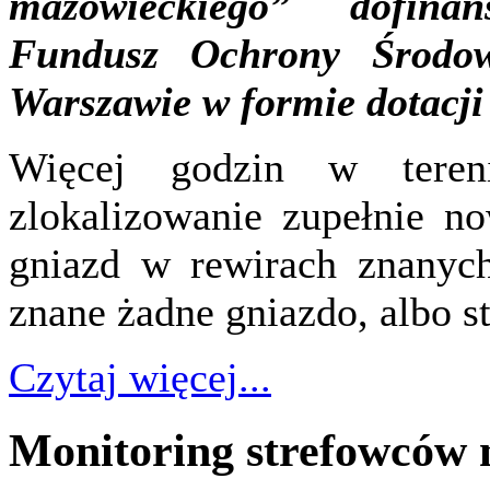
mazowieckiego”
dofina
Fundusz Ochrony Środo
Warszawie w formie dotacji
Więcej godzin w teren
zlokalizowanie zupełnie n
gniazd w rewirach znanych
znane żadne gniazdo, albo s
Czytaj więcej...
Monitoring strefowców 