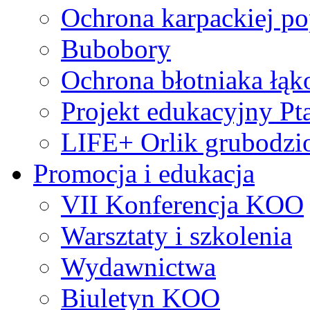
Ochrona karpackiej po
Bubobory
Ochrona błotniaka łą
Projekt edukacyjny Pt
LIFE+ Orlik grubodzi
Promocja i edukacja
VII Konferencja KOO
Warsztaty i szkolenia
Wydawnictwa
Biuletyn KOO