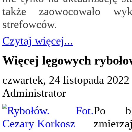
także zaowocowało wy
strefowców.
Czytaj więcej...
Więcej lęgowych ryboł
czwartek, 24 listopada 2022
Administrator
Po bl
zmier